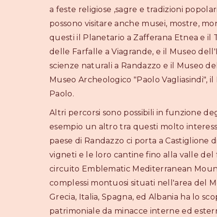
a feste religiose ,sagre e tradizioni popolar
possono visitare anche musei, mostre, mo
questi il Planetario a Zafferana Etnea e il 
delle Farfalle a Viagrande, e il Museo dell'
scienze naturali a Randazzo e il Museo del
Museo Archeologico "Paolo Vagliasindi", il
Paolo.
Altri percorsi sono possibili in funzione deg
esempio un altro tra questi molto interes
paese di Randazzo ci porta a Castiglione di
vigneti e le loro cantine fino alla valle del
circuito Emblematic Mediterranean Mount
complessi montuosi situati nell'area del M
Grecia, Italia, Spagna, ed Albania ha lo sco
patrimoniale da minacce interne ed estern