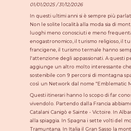
01/01/2025 / 31/12/2026
In questi ultimi anni si è sempre più parla
Non le solite località alla moda sia di mo
luoghi meno conosciuti e meno frequentat
enogastronomico, il turismo religioso, il tu
francigene, il turismo termale hanno sempr
l'attenzione degli appassionati. A questi p
aggiunge un altro molto interessante che 
sostenibile con 9 percorsi di montagna s
così un Network dal nome "Emblematic M
Questi itinerari hanno lo scopo di far conos
vivendolo. Partendo dalla Francia abbiam
Catalani Canigò e Sainte - Victoire. In Alban
alla spiaggia. In Spagna i sette volti del 
Tramuntana. In Italia il Gran Sasso la mont