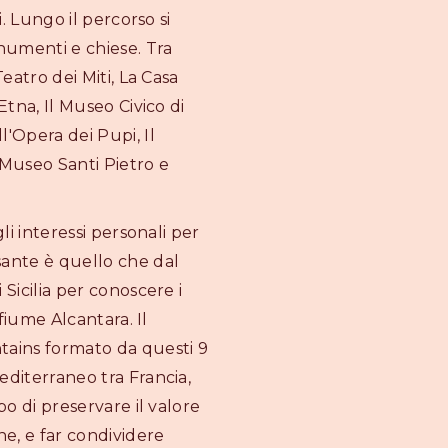
i. Lungo il percorso si
numenti e chiese. Tra
Teatro dei Miti, La Casa
Etna, Il Museo Civico di
l'Opera dei Pupi, Il
 Museo Santi Pietro e
li interessi personali per
sante è quello che dal
 Sicilia per conoscere i
 fiume Alcantara. Il
ains formato da questi 9
editerraneo tra Francia,
po di preservare il valore
e, e far condividere