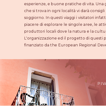
esperienze, e buone pratiche di vita. Una 
che si trova in ogni località vi darà consigli 
soggiorno. In questi viaggi i visitatori infatt
piacere di esplorare le singole aree, le att
produttori locali dove la natura e la cultu
L'organizzazione ed il progetto di questi p
finanziato da the European Regional De
P.I