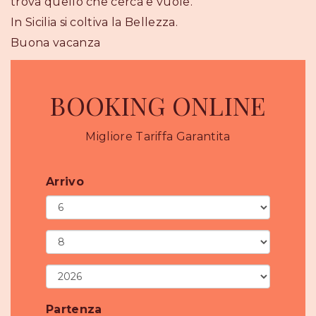
trova quello che cerca e vuole.
In Sicilia si coltiva la Bellezza.
Buona vacanza
BOOKING ONLINE
Migliore Tariffa Garantita
Arrivo
Partenza