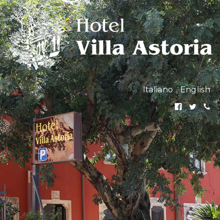
Italiano
English