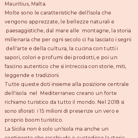
Mauritius, Malta.
Molte sono le caratteristiche dell'isola che
vengono apprezzate, le bellezze naturali e
paesaggistiche, dal mare alle montagne, la storia
millenaria che per ogni secolo ci ha lasciato i segni
dell'arte e della cultura, la cucina con tutti i
sapori, colori e profumi dei prodotti, e poi un
fascino autentico che si intreccia con storie, miti,
leggende e tradizioni.
Tutte queste doti insieme alla posizione centrale
dell'isola nel Mediterraneo creano un forte
richiamo turistico da tutto il mondo. Nel 2018 si
sono sfiorati i 15 milioni di presenze un vero e
proprio boom turistico.
La Sicilia non è solo un'isola ma anche un
continente che racchiude e custodisce la storia